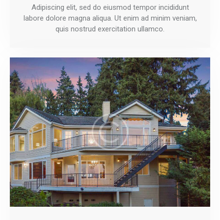
Adipiscing elit, sed do eiusmod tempor incididunt
labore dolore magna aliqua. Ut enim ad minim veniam,
quis nostrud exercitation ullamco.