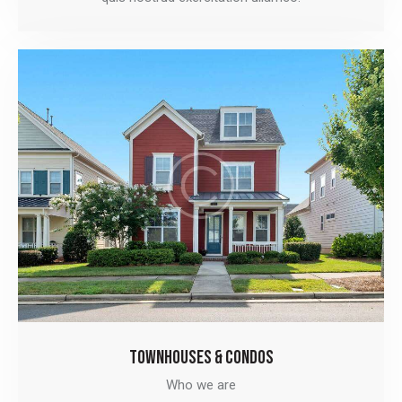
TOWNHOUSES & CONDOS
Who we are