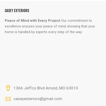
CASEY EXTERIORS
Peace of Mind with Every Project
Our commitment to
excellence ensures your peace of mind, knowing that your
home is handled by experts every step of the way.
1366 Jeffco Blvd Arnold, MO 63010
caseyexteriors@gmail.com