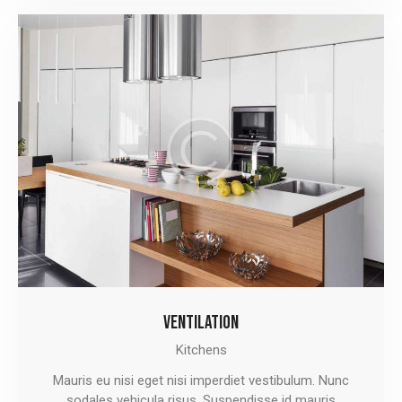
VENTILATION
Kitchens
Mauris eu nisi eget nisi imperdiet vestibulum. Nunc
sodales vehicula risus. Suspendisse id mauris