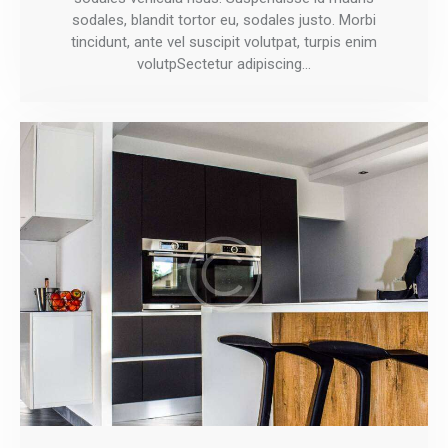
sodales, blandit tortor eu, sodales justo. Morbi
tincidunt, ante vel suscipit volutpat, turpis enim
volutpSectetur adipiscing…