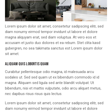
Lorem ipsum dolor sit amet, consetetur sadipscing elitr, sed
diam nonumy eirmod tempor invidunt ut labore et dolore
magna aliquyam erat, sed diam voluptua. At vero eos et
accusam et justo duo dolores et ea rebum. Stet clita kasd
gubergren, no sea takimata sanctus est Lorem ipsum dolor
sit amet.
ALIQUAM QUIS LOBORTIS QUAM
Curabitur pellentesque odio magna, id malesuada arcu
sodales ut. Sed sed quam ut ex bibendum commodo id id
magna. Aliquam sed ligula sed ante blandit volutpat. Ut
bibendum, nisi et mattis vulputate, odio arcu aliquet metus,
nec dapibus risus risus quis lectus.
Lorem ipsum dolor sit amet, consetetur sadipscing elitr, sed
diam nonumy eirmod tempor invidunt ut labore et dolore