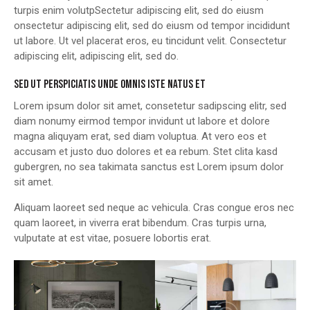
turpis enim volutpSectetur adipiscing elit, sed do eiusm
onsectetur adipiscing elit, sed do eiusm od tempor incididunt
ut labore. Ut vel placerat eros, eu tincidunt velit. Consectetur
adipiscing elit, adipiscing elit, sed do.
SED UT PERSPICIATIS UNDE OMNIS ISTE NATUS ET
Lorem ipsum dolor sit amet, consetetur sadipscing elitr, sed
diam nonumy eirmod tempor invidunt ut labore et dolore
magna aliquyam erat, sed diam voluptua. At vero eos et
accusam et justo duo dolores et ea rebum. Stet clita kasd
gubergren, no sea takimata sanctus est Lorem ipsum dolor
sit amet.
Aliquam laoreet sed neque ac vehicula. Cras congue eros nec
quam laoreet, in viverra erat bibendum. Cras turpis urna,
vulputate at est vitae, posuere lobortis erat.