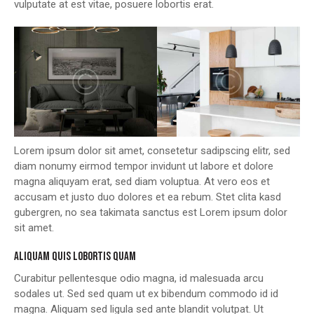
vulputate at est vitae, posuere lobortis erat.
Lorem ipsum dolor sit amet, consetetur sadipscing elitr, sed
diam nonumy eirmod tempor invidunt ut labore et dolore
magna aliquyam erat, sed diam voluptua. At vero eos et
accusam et justo duo dolores et ea rebum. Stet clita kasd
gubergren, no sea takimata sanctus est Lorem ipsum dolor
sit amet.
ALIQUAM QUIS LOBORTIS QUAM
Curabitur pellentesque odio magna, id malesuada arcu
sodales ut. Sed sed quam ut ex bibendum commodo id id
magna. Aliquam sed ligula sed ante blandit volutpat. Ut