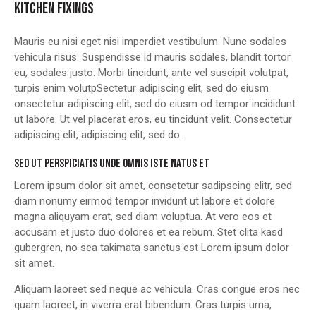
KITCHEN FIXINGS
Mauris eu nisi eget nisi imperdiet vestibulum. Nunc sodales
vehicula risus. Suspendisse id mauris sodales, blandit tortor
eu, sodales justo. Morbi tincidunt, ante vel suscipit volutpat,
turpis enim volutpSectetur adipiscing elit, sed do eiusm
onsectetur adipiscing elit, sed do eiusm od tempor incididunt
ut labore. Ut vel placerat eros, eu tincidunt velit. Consectetur
adipiscing elit, adipiscing elit, sed do.
SED UT PERSPICIATIS UNDE OMNIS ISTE NATUS ET
Lorem ipsum dolor sit amet, consetetur sadipscing elitr, sed
diam nonumy eirmod tempor invidunt ut labore et dolore
magna aliquyam erat, sed diam voluptua. At vero eos et
accusam et justo duo dolores et ea rebum. Stet clita kasd
gubergren, no sea takimata sanctus est Lorem ipsum dolor
sit amet.
Aliquam laoreet sed neque ac vehicula. Cras congue eros nec
quam laoreet, in viverra erat bibendum. Cras turpis urna,